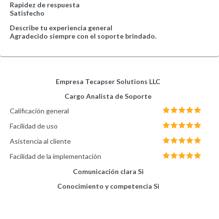
Rapidez de respuesta
Satisfecho
Describe tu experiencia general
Agradecido siempre con el soporte brindado.
Empresa
Tecapser Solutions LLC
Cargo
Analista de Soporte
Calificación general
Facilidad de uso
Asistencia al cliente
Facilidad de la implementación
Comunicación clara
Si
Conocimiento y competencia
Si