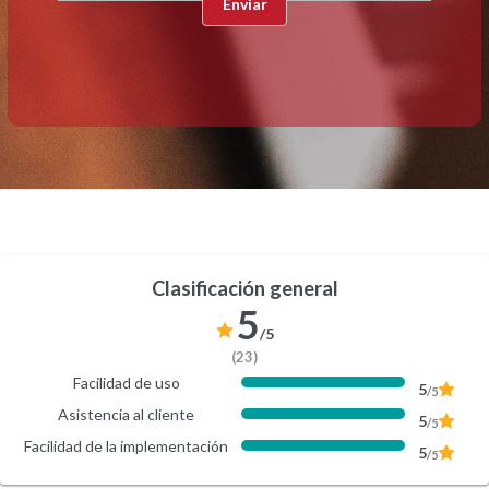
Clasificación general
5
/5
(23)
Facilidad de uso
5
/5
Asistencia al cliente
5
/5
Facilidad de la implementación
5
/5