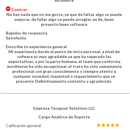
excelente
Contras
No hay nada que no me guste, ya que de faltar algo se puede
mejorar, de fallar algo se puede arreglar, en fin, buen
proyecto buen software
Rapidez de respuesta
Satisfecho
Describe tu experiencia general
Mi experiencia desde el punto de vista personal, a nivel de
sofware es muy agradable ya que ha superado las
expectativas, y por la parte humana, el team que conforma
movilmove ha sido excepcional, el trato ha sido sumamente
profesional con gran conocimiento y siempre atento a
cualquier novedad, inquietud o requerimiento que se
presente. Definitivamente contento y agradecido.
Empresa
Tecapser Solutions LLC
Cargo
Analista de Soporte
Calificación general