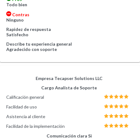
Todo bien
Contras
Ninguno
Rapidez de respuesta
Satisfecho
Describe tu experiencia general
Agradecido con soporte
Empresa
Tecapser Solutions LLC
Cargo
Analista de Soporte
Calificación general
Facilidad de uso
Asistencia al cliente
Facilidad de la implementación
Comunicación clara
Si