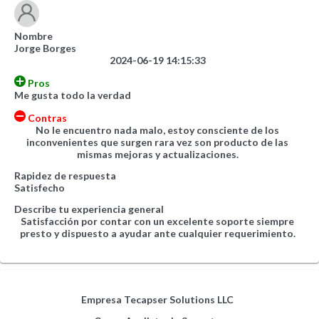
Nombre
Jorge Borges
2024-06-19 14:15:33
Pros
Me gusta todo la verdad
Contras
No le encuentro nada malo, estoy consciente de los
inconvenientes que surgen rara vez son producto de las
mismas mejoras y actualizaciones.
Rapidez de respuesta
Satisfecho
Describe tu experiencia general
Satisfacción por contar con un excelente soporte siempre
presto y dispuesto a ayudar ante cualquier requerimiento.
Empresa
Tecapser Solutions LLC