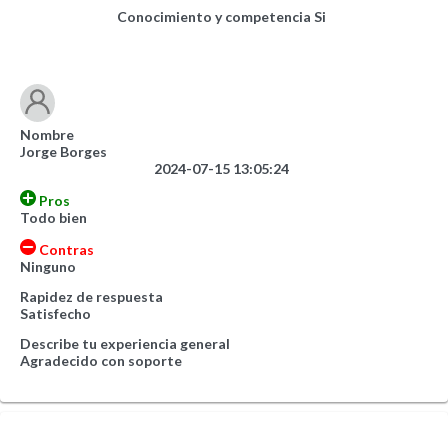
Conocimiento y competencia
Si
Nombre
Jorge Borges
2024-07-15 13:05:24
Pros
Todo bien
Contras
Ninguno
Rapidez de respuesta
Satisfecho
Describe tu experiencia general
Agradecido con soporte