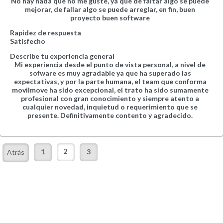
No hay nada que no me guste, ya que de faltar algo se puede
mejorar, de fallar algo se puede arreglar, en fin, buen
proyecto buen software
Rapidez de respuesta
Satisfecho
Describe tu experiencia general
Mi experiencia desde el punto de vista personal, a nivel de
sofware es muy agradable ya que ha superado las
expectativas, y por la parte humana, el team que conforma
movilmove ha sido excepcional, el trato ha sido sumamente
profesional con gran conocimiento y siempre atento a
cualquier novedad, inquietud o requerimiento que se
presente. Definitivamente contento y agradecido.
1
2
3
Atrás