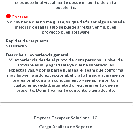
producto final visualmente desde mi punto de vista
excelente.
Contras
No hay nada que no me guste, ya que de faltar algo se puede
mejorar, de fallar algo se puede arreglar, en fin, buen
proyecto buen software
Rapidez de respuesta
Satisfecho
Describe tu experiencia general
Mi experiencia desde el punto de vista personal, a nivel de
sofware es muy agradable ya que ha superado las
expectativas, y por la parte humana, el team que conforma
movilmove ha sido excepcional, el trato ha sido sumamente
profesional con gran conocimiento y siempre atento a
cualquier novedad, inquietud o requerimiento que se
presente. Definitivamente contento y agradecido.
Empresa
Tecapser Solutions LLC
Cargo
Analista de Soporte