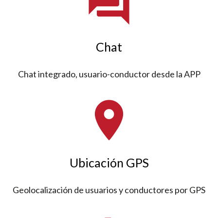
forum
Chat
Chat integrado, usuario-conductor desde la APP
place
Ubicación GPS
Geolocalización de usuarios y conductores por GPS