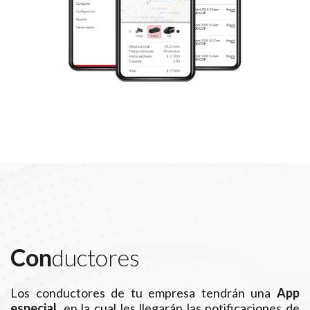
Con
ductores
Los conductores de tu empresa tendrán una
App
especial,
en la cual les llegarán las notificaciones de