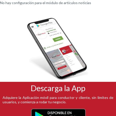
No hay configuración para el módulo de artículos noticias
Descarga la App
Adquiere la Aplicación móvil para conductor y cliente, sin límites de
usuarios, y comienza a rodar tu negocio.