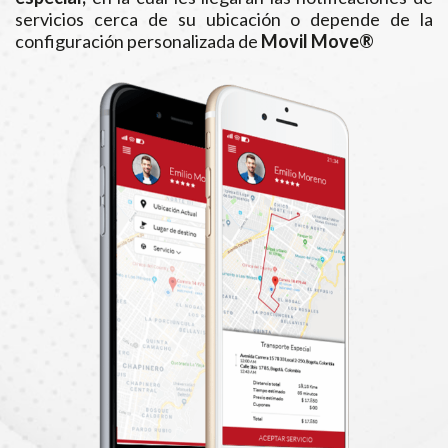
servicios cerca de su ubicación o depende de la
configuración personalizada de
Movil Move®