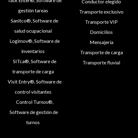
Task Enter®, Software de
Conductor elegido
gestión tareas
Transporte exclusivo
Sanitco®, Software de
Transporte VIP
salud ocupacional
Domicilios
Logimov®, Software de
Mensajería
inventarios
Transporte de carga
SITca®, Software de
Transporte fluvial
transporte de carga
Visit Entry®, Software de
control visitantes
Control Turnos®,
Software de gestión de
turnos