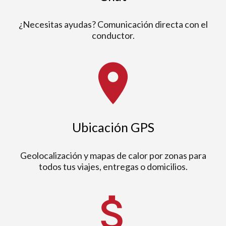
¿Necesitas ayudas? Comunicación directa con el
conductor.
place
Ubicación GPS
Geolocalización y mapas de calor por zonas para
todos tus viajes, entregas o domicilios.
attach_money