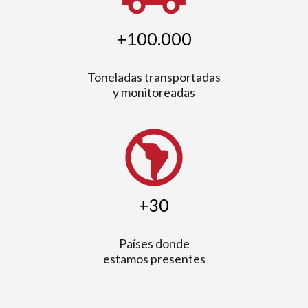
+100.000
Toneladas transportadas
y monitoreadas
south_america
+30
Países donde
estamos presentes