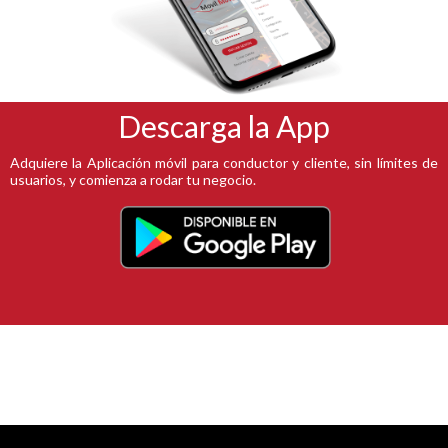
Descarga la App
Adquiere la Aplicación móvil para conductor y cliente, sin límites de
usuarios, y comienza a rodar tu negocio.