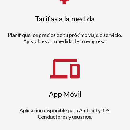
Tarifas a la medida
Planifique los precios de tu próximo viaje o servicio.
Ajustables a la medida de tu empresa.
devices
App Móvil
Aplicación disponible para Android y iOS.
Conductores y usuarios.