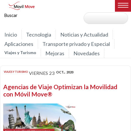
Inicio
Tecnologia
Noticias y Actualidad
Aplicaciones
Transporte privado y Especial
Viajes y Turismo
Mejoras
Novedades
VIAJES Y TURISMO
VIERNES
23
OCT...
2020
Agencias de Viaje Optimizan la Movilidad
con Móvil Move®