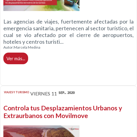
Las agencias de viajes, fuertemente afectadas por la
emergencia sanitaria, pertenecen al sector turístico, el
cual se vio afectado por el cierre de aeropuertos,
hoteles y centros turísti...
Autor:
Marcela Medina
Ver más...
VIAJES Y TURISMO
VIERNES
11
SEP...
2020
Controla tus Desplazamientos Urbanos y
Extraurbanos con Movilmove