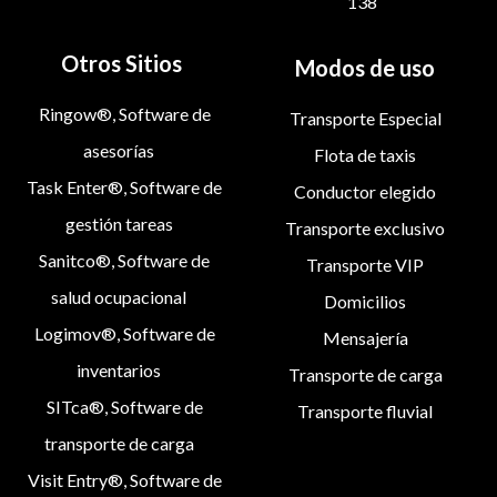
138
Otros Sitios
Modos de uso
Ringow®, Software de
Transporte Especial
asesorías
Flota de taxis
Task Enter®, Software de
Conductor elegido
gestión tareas
Transporte exclusivo
Sanitco®, Software de
Transporte VIP
salud ocupacional
Domicilios
Logimov®, Software de
Mensajería
inventarios
Transporte de carga
SITca®, Software de
Transporte fluvial
transporte de carga
Visit Entry®, Software de