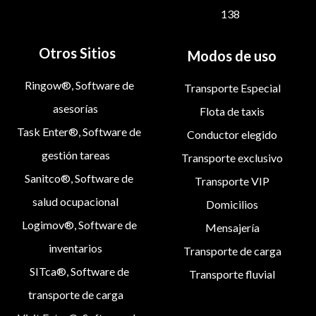
138
Otros Sitios
Modos de uso
Ringow®, Software de
Transporte Especial
asesorías
Flota de taxis
Task Enter®, Software de
Conductor elegido
gestión tareas
Transporte exclusivo
Sanitco®, Software de
Transporte VIP
salud ocupacional
Domicilios
Logimov®, Software de
Mensajería
inventarios
Transporte de carga
SITca®, Software de
Transporte fluvial
transporte de carga