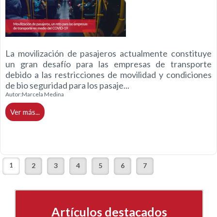
La movilización de pasajeros actualmente constituye
un gran desafío para las empresas de transporte
debido a las restricciones de movilidad y condiciones
de bio seguridad para los pasaje...
Autor:
Marcela Medina
Ver más...
1
2
3
4
5
6
7
Artículos destacados