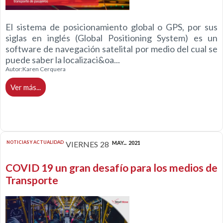
El sistema de posicionamiento global o GPS, por sus
siglas en inglés (Global Positioning System) es un
software de navegación satelital por medio del cual se
puede saber la localizaci&oa...
Autor:
Karen Cerquera
Ver más...
NOTICIAS Y ACTUALIDAD
VIERNES
28
MAY...
2021
COVID 19 un gran desafío para los medios de
Transporte