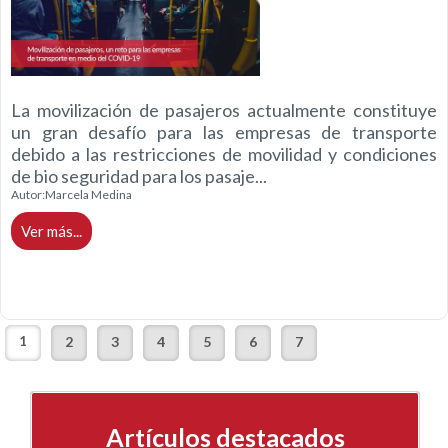
La movilización de pasajeros actualmente constituye
un gran desafío para las empresas de transporte
debido a las restricciones de movilidad y condiciones
de bio seguridad para los pasaje...
Autor:
Marcela Medina
Ver más...
1
2
3
4
5
6
7
Artículos destacados