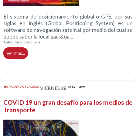
El sistema de posicionamiento global o GPS, por sus
siglas en inglés (Global Positioning System) es un
software de navegación satelital por medio del cual se
puede saber la localizaci&oa...
Autor:
Karen Cerquera
Ver más...
NOTICIAS Y ACTUALIDAD
VIERNES
28
MAY...
2021
COVID 19 un gran desafío para los medios de
Transporte