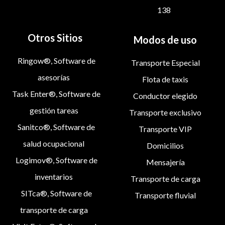
138
Otros Sitios
Modos de uso
Ringow®, Software de
Transporte Especial
asesorías
Flota de taxis
Task Enter®, Software de
Conductor elegido
gestión tareas
Transporte exclusivo
Sanitco®, Software de
Transporte VIP
salud ocupacional
Domicilios
Logimov®, Software de
Mensajería
inventarios
Transporte de carga
SITca®, Software de
Transporte fluvial
transporte de carga