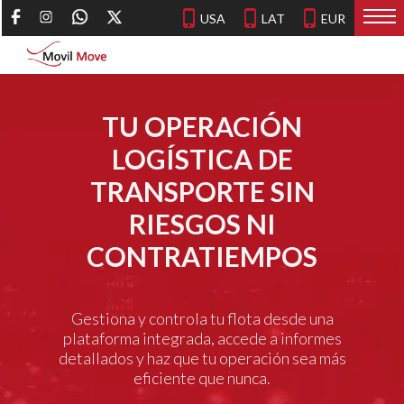
phone_iphone
phone_iphone
phone_iphone
TU OPERACIÓN
LOGÍSTICA DE
TRANSPORTE SIN
RIESGOS NI
CONTRATIEMPOS
Gestiona y controla tu flota desde una
plataforma integrada, accede a informes
detallados y haz que tu operación sea más
eficiente que nunca.