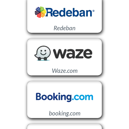
Redeban
Waze.com
booking.com