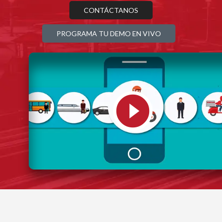
CONTÁCTANOS
PROGRAMA TU DEMO EN VIVO
play_circle_filled