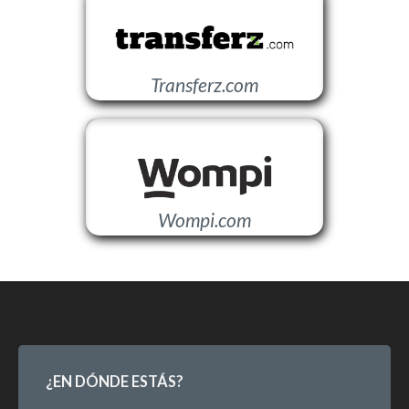
Transferz.com
Wompi.com
¿EN DÓNDE ESTÁS?