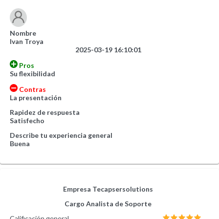
Nombre
Ivan Troya
2025-03-19 16:10:01
Pros
Su flexibilidad
Contras
La presentación
Rapidez de respuesta
Satisfecho
Describe tu experiencia general
Buena
Empresa
Tecapsersolutions
Cargo
Analista de Soporte
Calificación general