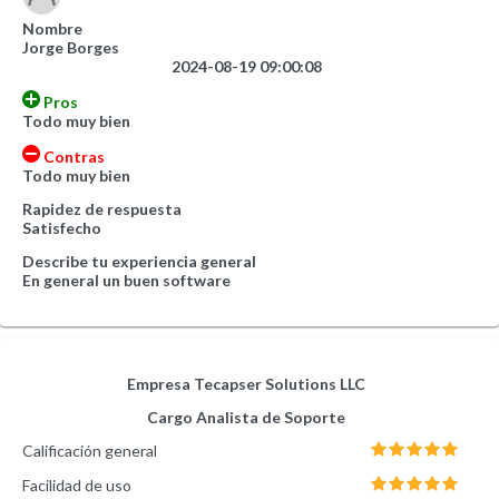
Nombre
Jorge Borges
2024-08-19 09:00:08
Pros
Todo muy bien
Contras
Todo muy bien
Rapidez de respuesta
Satisfecho
Describe tu experiencia general
En general un buen software
Empresa
Tecapser Solutions LLC
Cargo
Analista de Soporte
Calificación general
Facilidad de uso