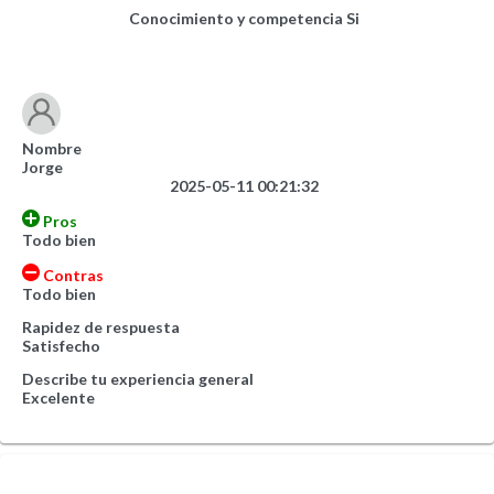
Conocimiento y competencia
Si
Nombre
Jorge
2025-05-11 00:21:32
Pros
Todo bien
Contras
Todo bien
Rapidez de respuesta
Satisfecho
Describe tu experiencia general
Excelente