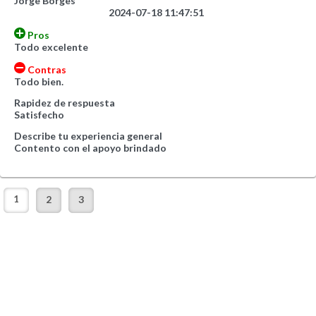
Jorge Borges
2024-07-18 11:47:51
Pros
Todo excelente
Contras
Todo bien.
Rapidez de respuesta
Satisfecho
Describe tu experiencia general
Contento con el apoyo brindado
1
2
3