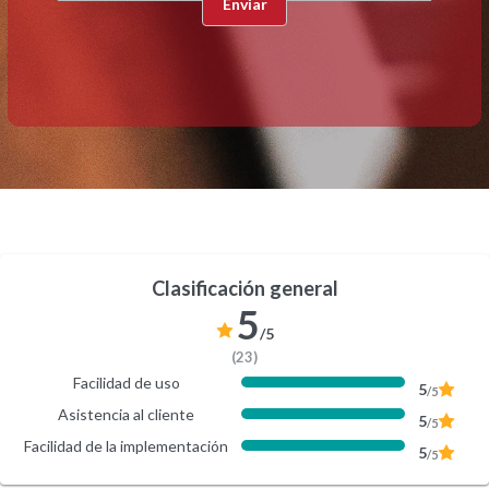
Clasificación general
5
/5
(23)
Facilidad de uso
5
/5
Asistencia al cliente
5
/5
Facilidad de la implementación
5
/5