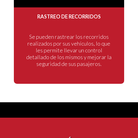
RASTREO DE RECORRIDOS
Se pueden rastrear los recorridos
realizados por sus vehículos, lo que
les permite llevar un control
detallado de los mismos y mejorar la
seguridad de sus pasajeros.