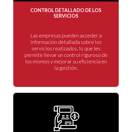
CONTROL DETALLADO DE LOS
SERVICIOS
Las empresas pueden acceder a
información detallada sobre los
servicios realizados, lo que les
permite llevar un control riguroso de
los mismos y mejorar su eficiencia en
la gestión.