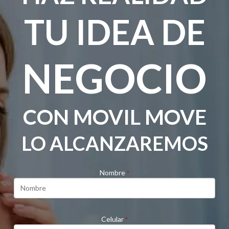
TU IDEA DE
NEGOCIO
CON MOVIL MOVE
LO ALCANZAREMOS
Nombre
*
Celular
*