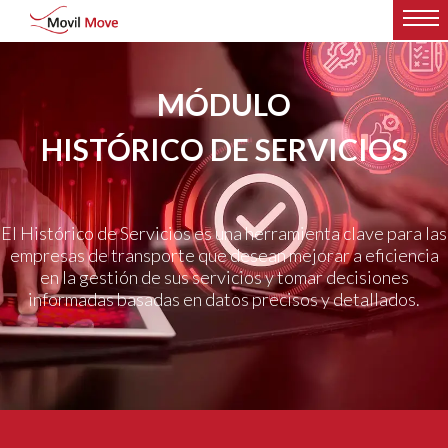
MÓDULO
HISTÓRICO DE SERVICIOS
El Histórico de Servicios es una herramienta clave para las
empresas de transporte que desean mejorar a eficiencia
en la gestión de sus servicios y tomar decisiones
informadas basadas en datos precisos y detallados.