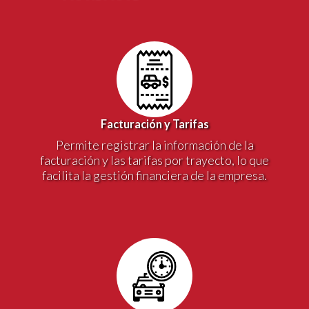
Facturación y Tarifas
Permite registrar la información de la
facturación y las tarifas por trayecto, lo que
facilita la gestión financiera de la empresa.