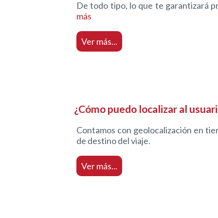
De todo tipo, lo que te garantizará 
más
Ver más...
¿Cómo puedo localizar al usuar
Contamos con geolocalización en tiempo
de destino del viaje.
Ver más...