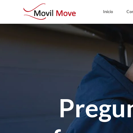
Inicio
Co
Pregu