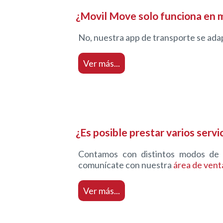
¿Movil Move solo funciona en 
No, nuestra app de transporte se adap
Ver más...
¿Es posible prestar varios serv
Contamos con distintos modos de uso
comunícate con nuestra
área de vent
Ver más...