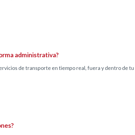
orma administrativa?
ervicios de transporte en tiempo real, fuera y dentro de tu
ones?