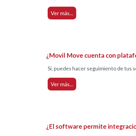
Ver más...
¿Movil Move cuenta con plataf
Sí, puedes hacer seguimiento de tus s
Ver más...
¿El software permite integraci