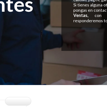
ntes
Si tienes alguna o
pongas en contac
Ventas,
con 
responderemos to