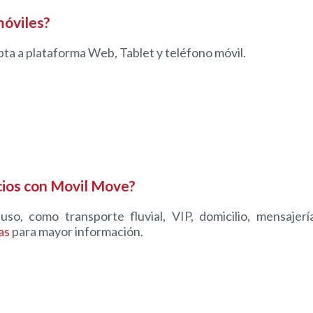
móviles?
ta a plataforma Web, Tablet y teléfono móvil.
icios con Movil Move?
, como transporte fluvial, VIP, domicilio, mensajería
as
para mayor información.