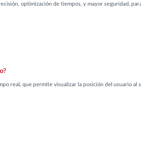
precisión, optimización de tiempos, y mayor seguridad, pa
io?
 real, que permite visualizar la posición del usuario al so