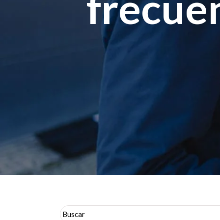
frecue