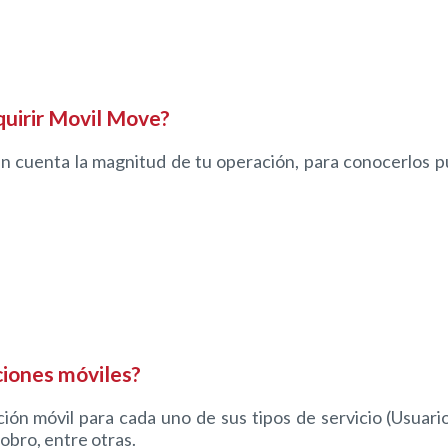
quirir Movil Move?
en cuenta la magnitud de tu operación, para conocerlos
ciones móviles?
ón móvil para cada uno de sus tipos de servicio (Usuari
cobro, entre otras.