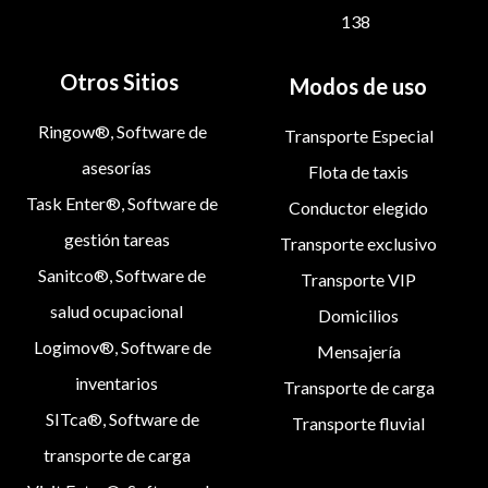
138
Otros Sitios
Modos de uso
Ringow®, Software de
Transporte Especial
asesorías
Flota de taxis
Task Enter®, Software de
Conductor elegido
gestión tareas
Transporte exclusivo
Sanitco®, Software de
Transporte VIP
salud ocupacional
Domicilios
Logimov®, Software de
Mensajería
inventarios
Transporte de carga
SITca®, Software de
Transporte fluvial
transporte de carga