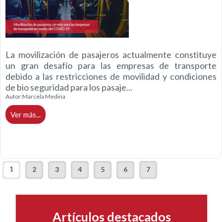
La movilización de pasajeros actualmente constituye
un gran desafío para las empresas de transporte
debido a las restricciones de movilidad y condiciones
de bio seguridad para los pasaje...
Autor:
Marcela Medina
Ver más...
1
2
3
4
5
6
7
Artículos destacados