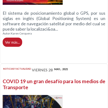
El sistema de posicionamiento global o GPS, por sus
siglas en inglés (Global Positioning System) es un
software de navegación satelital por medio del cual se
puede saber la localizaci&oa...
Autor:
Karen Cerquera
Ver más...
NOTICIAS Y ACTUALIDAD
VIERNES
28
MAY...
2021
COVID 19 un gran desafío para los medios de
Transporte