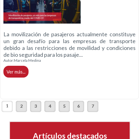
La movilización de pasajeros actualmente constituye
un gran desafío para las empresas de transporte
debido a las restricciones de movilidad y condiciones
de bio seguridad para los pasaje...
Autor:
Marcela Medina
Ver más...
1
2
3
4
5
6
7
Artículos destacados