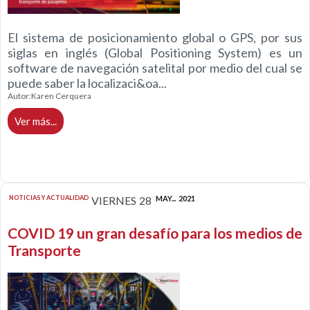
El sistema de posicionamiento global o GPS, por sus
siglas en inglés (Global Positioning System) es un
software de navegación satelital por medio del cual se
puede saber la localizaci&oa...
Autor:
Karen Cerquera
Ver más...
NOTICIAS Y ACTUALIDAD
VIERNES
28
MAY...
2021
COVID 19 un gran desafío para los medios de
Transporte