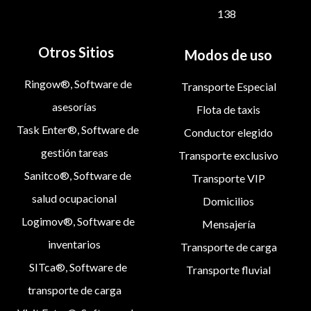
138
Otros Sitios
Modos de uso
Ringow®, Software de
Transporte Especial
asesorías
Flota de taxis
Task Enter®, Software de
Conductor elegido
gestión tareas
Transporte exclusivo
Sanitco®, Software de
Transporte VIP
salud ocupacional
Domicilios
Logimov®, Software de
Mensajería
inventarios
Transporte de carga
SITca®, Software de
Transporte fluvial
transporte de carga