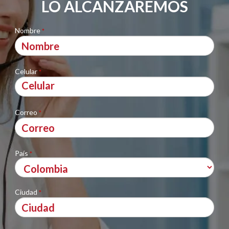
LO ALCANZAREMOS
Nombre
*
Celular
*
Correo
*
País
*
Ciudad
*