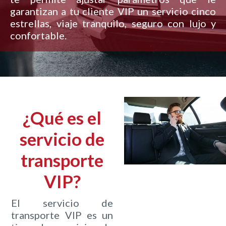
garantizan a tu cliente VIP un servicio cinco
estrellas, viaje tranquilo, seguro con lujo y
confortable.
¿Qué es el
servicio de
transporte
VIP?
El servicio de
transporte VIP es un