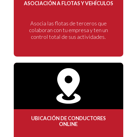
ASOCIACIÓN A FLOTAS Y VEHÍCULOS
Asocia las flotas de terceros que
colaboran con tu empresa y ten un
control total de sus actividades.
UBICACIÓN DE CONDUCTORES
ONLINE