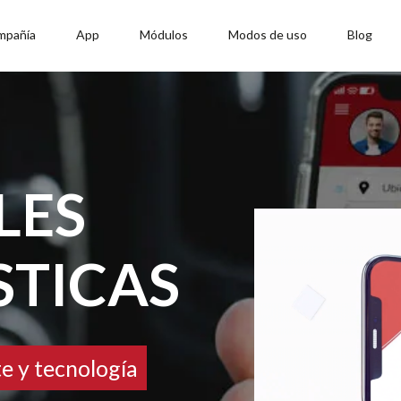
mpañía
App
Módulos
Modos de uso
Blog
LES
STICAS
e y tecnología