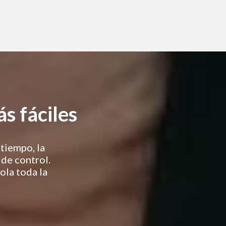
ás fáciles
 tiempo, la
 de control.
ola toda la