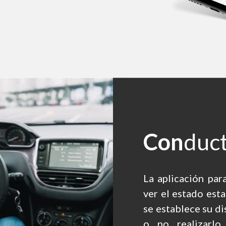
Con
duc
La aplicación par
ver el estado esta
se establece su di
o no realizarlo 