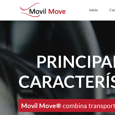
Inicio
Co
PRINCIPA
CARACTERÍ
Movil Move®
combina transport