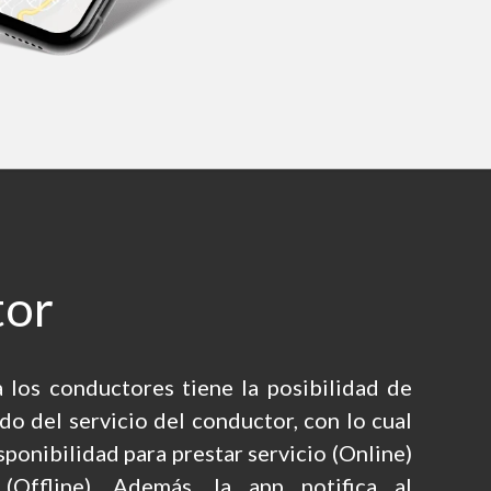
tor
a los conductores tiene la posibilidad de
do del servicio del conductor, con lo cual
sponibilidad para prestar servicio (Online)
(Offline). Además, la app notifica al