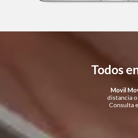
Todos en 
Movil Mov
distancia o
Consulta e