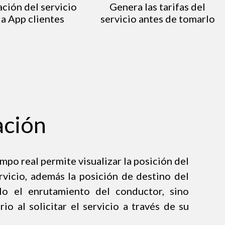
ación del servicio
Genera las tarifas del
la App clientes
servicio antes de tomarlo
ación
mpo real permite visualizar la posición del
ervicio, además la posición de destino del
olo el enrutamiento del conductor, sino
o al solicitar el servicio a través de su