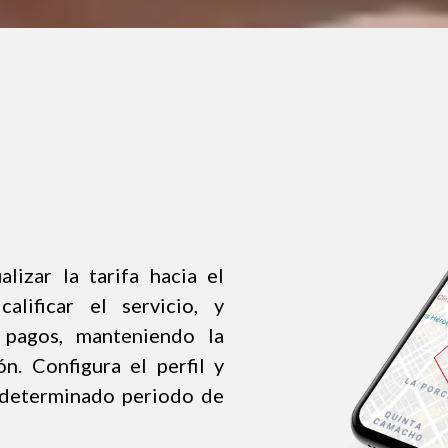
alizar la tarifa hacia el
lificar el servicio, y
 pagos, manteniendo la
ón. Configura el perfil y
en determinado periodo de