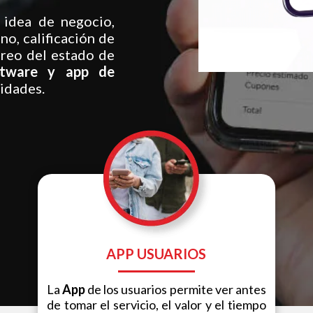
 idea de negocio,
no, calificación de
oreo del estado de
ftware y app de
idades.
APP USUARIOS
La
App
de los usuarios permite ver antes
de tomar el servicio, el valor y el tiempo