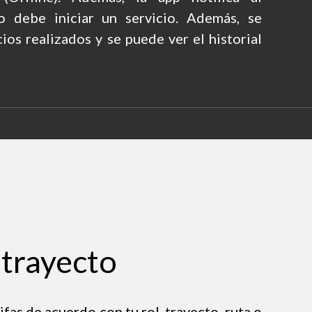
 debe iniciar un servicio. Además, se
icios realizados y se puede ver el historial
 trayecto
ifas de acuerdo con tu rol, trayecto, ruta o