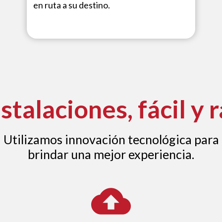
en ruta a su destino.
nstalaciones, fácil y 
Utilizamos innovación tecnológica para
brindar una mejor experiencia.
cloud_upload