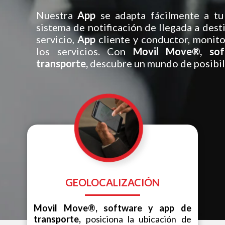
Nuestra
App
se adapta fácilmente a tu
sistema de notificación de llegada a desti
servicio,
App
cliente y conductor, monit
los servicios. Con
Movil Move®, so
transporte,
descubre un mundo de posibil
GEOLOCALIZACIÓN
Movil Move®, software y app de
transporte,
posiciona la ubicación de