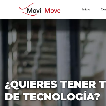
Inicio
Co