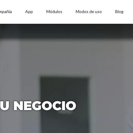
mpañía
App
Módulos
Modos de uso
Blog