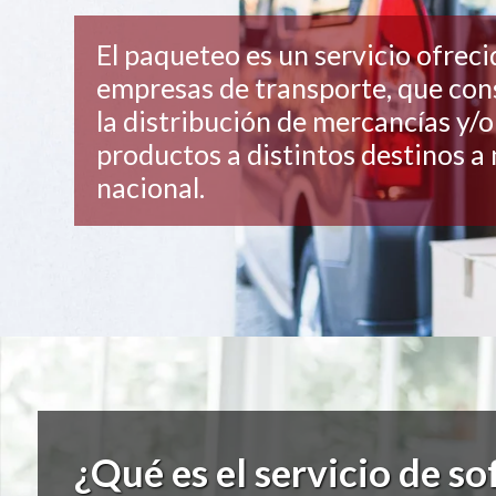
El paqueteo es un servicio ofreci
empresas de transporte, que con
la distribución de mercancías y/o
productos a distintos destinos a 
nacional.
¿Qué es el servicio de s