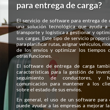
para entrega de carga?
El servicio de software para entrega de c
una solución tecnológica que ayuda a
transporte y logística a gestionar y optim
sus cargas. Este tipo de servicio proporc
para planificar rutas, asignar vehículos, m
de los envíos y optimizar los tiempos 
otras funciones.
El software de entrega de carga tambi
características para la gestión de invent
seguimiento de conductores, y h
comunicación para mantener a los cli
sobre el estado de sus envíos.
En general, el uso de un software para
puede ayudar a las empresas a mejorar la 