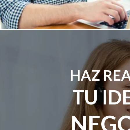
HAZ RE
TU ID
NEG