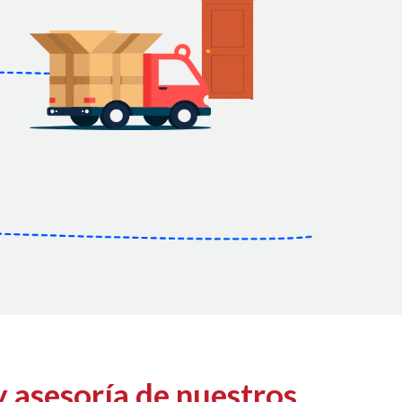
y asesoría de nuestros