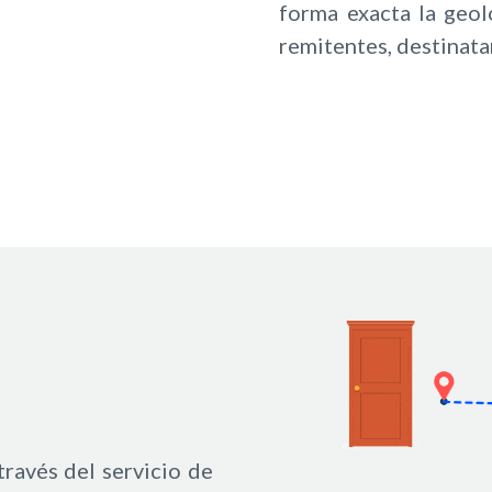
forma exacta la geolo
remitentes, destinatar
través del servicio de