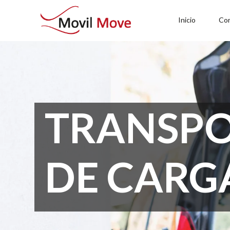
Inicio
Co
TRANSP
DE CARG