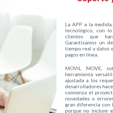
La APP a la medida,
tecnológico, con lo
clientes que har
Garantizamos un des
tiempo real y datos e
pagos en línea.
MOVIL MOVE, soft
herramienta versáti
ajustada a los reque
desarrolladores hac
comienza el proyect
novedades o errores
gran diferencia con 
porque no incluye e