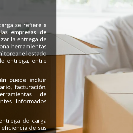
arga se refiere a
 las empresas de
izar la entrega de
iona herramientas
onitorear el estado
de entrega, entre
én puede incluir
ario, facturación,
erramientas de
entes informados
 entrega de carga
eficiencia de sus