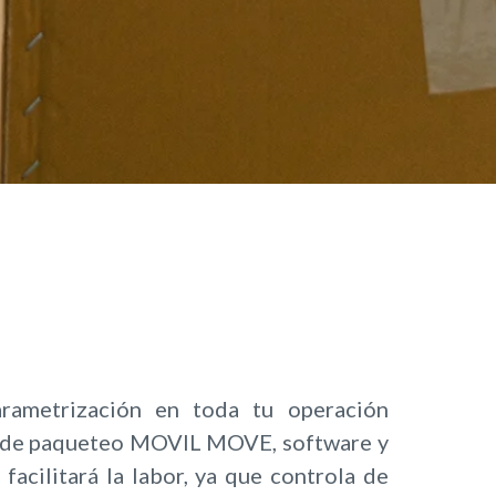
arametrización en toda tu operación
io de paqueteo MOVIL MOVE, software y
 facilitará la labor, ya que controla de