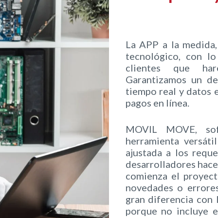
La APP a la medida,
tecnológico, con lo
clientes que har
Garantizamos un des
tiempo real y datos e
pagos en línea.
MOVIL MOVE, soft
herramienta versáti
ajustada a los reque
desarrolladores hac
comienza el proyect
novedades o errores
gran diferencia con 
porque no incluye e