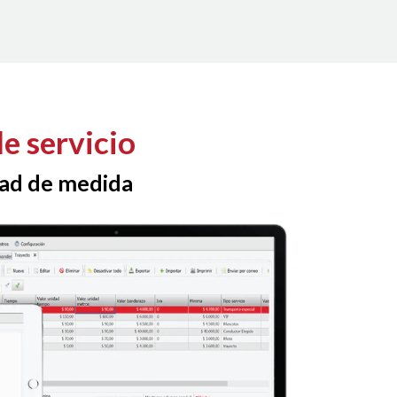
e servicio
dad de medida