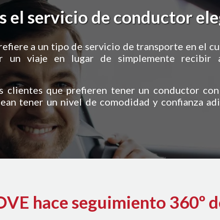
s el servicio de conductor el
efiere a un tipo de servicio de transporte en el c
zar un viaje en lugar de simplemente recibir
s clientes que prefieren tener un conductor co
sean tener un nivel de comodidad y confianza adi
CCESIBLE
E hace seguimiento 360º de 
empresas, ya que su