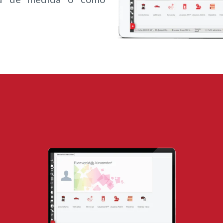
frece tres perfiles para su