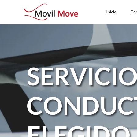
Inicio
Co
SERVICI
CONDUC
ELEGIDO