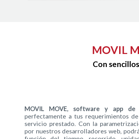
MOVIL MOV
Con sencillo
MOVIL MOVE, software y app de t
perfectamente a tus requerimientos d
servicio prestado. Con la parametrizaci
por nuestros desarrolladores web, podrás
función del tiempo, recorrido, uni