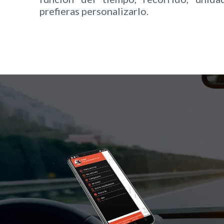
prefieras personalizarlo.
MOVIL MOVE te o