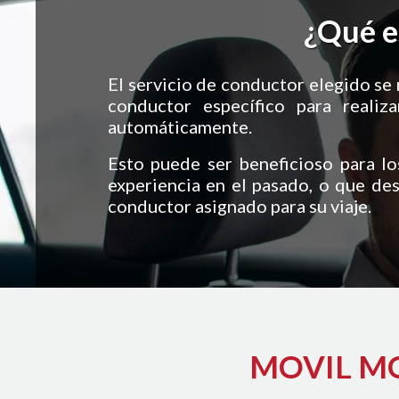
¿Qué e
El servicio de conductor elegido se r
conductor específico para reali
automáticamente.
Esto puede ser beneficioso para lo
experiencia en el pasado, o que de
conductor asignado para su viaje.
MOVIL MOVE es A
MOVIL MOV
Para pequeñas, medianas y grandes 