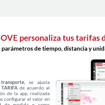
E personaliza tus tarifas d
s parámetros de tiempo, distancia y uni
ransporte,
se ajusta
e
TARIFA
de acuerdo al
ón de la app, realizada
 configurar el valor en
dad de medida o como