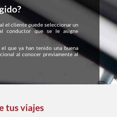
egido?
ual el cliente puede seleccionar un
 al conductor que se le asigne
n el que ya han tenido una buena
cional al conocer previamente al
tus viajes