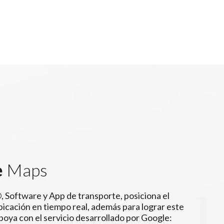
e
Maps
 Software y App de transporte, posiciona el
ubicación en tiempo real, además para lograr este
apoya con el servicio desarrollado por Google: