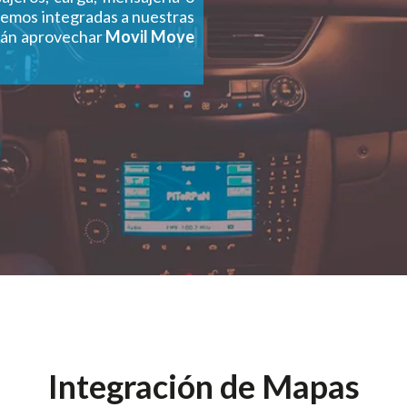
enemos integradas a nuestras
irán aprovechar
Movil Move
Integración de Mapas