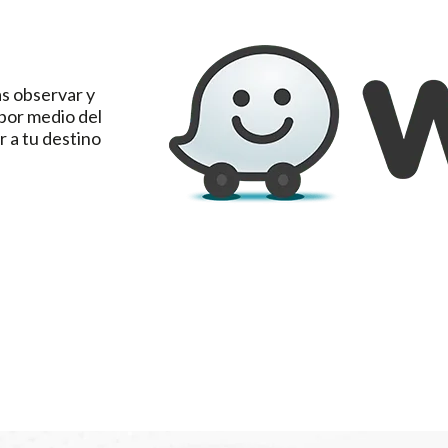
s observar y
 por medio del
r a tu destino