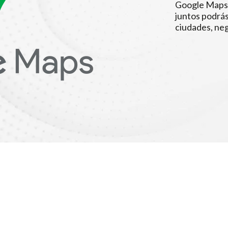
Google Maps,
juntos podrá
ciudades, ne