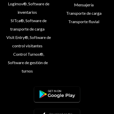
Logimov®, Software de
Mensajería
inventarios
Transporte de carga
SITca®, Software de
Transporte fluvial
transporte de carga
Visit Entry®, Software de
control visitantes
Control Turnos®,
Software de gestión de
turnos