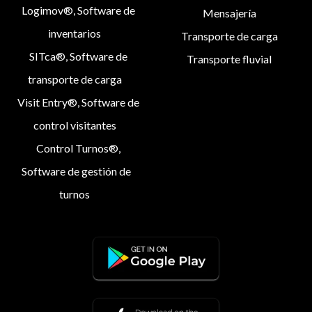
Logimov®, Software de
Mensajería
inventarios
Transporte de carga
SITca®, Software de
Transporte fluvial
transporte de carga
Visit Entry®, Software de
control visitantes
Control Turnos®,
Software de gestión de
turnos