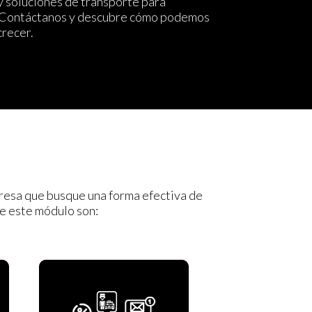
y soluciones de transporte para
¡Contáctanos y descubre cómo podemos
crecer.
resa que busque una forma efectiva de
ye este módulo son: