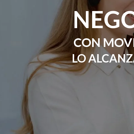
NEG
CON MOV
LO ALCAN