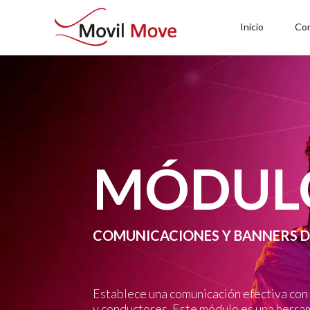
Inicio
Co
MÓDUL
COMUNICACIONES Y BANNERS D
Establece una comunicación efectiva con 
y conductores. Este módulo es una herra