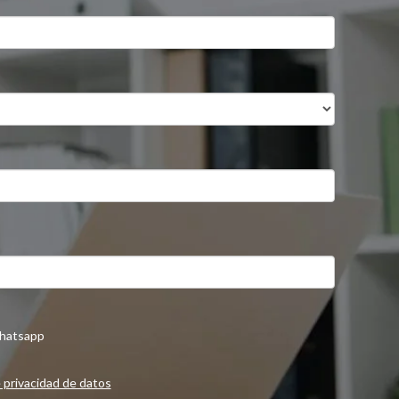
hatsapp
e privacidad de datos