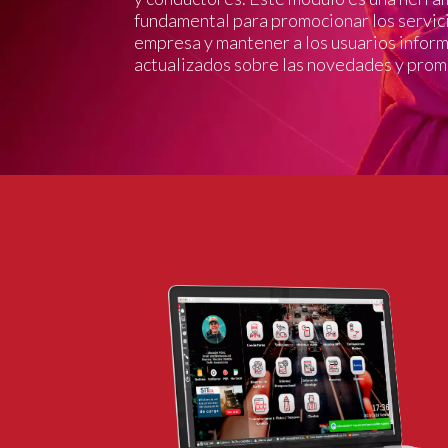
fundamental para promocionar los servici
empresa y mantener a los usuarios infor
actualizados sobre las novedades y prom