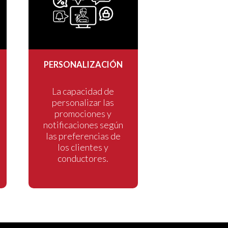
PERSONALIZACIÓN
La capacidad de
personalizar las
promociones y
notificaciones según
las preferencias de
los clientes y
conductores.