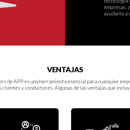
tecnología 
empresas. 
ayudarte a 
VENTAJAS
s de APP es una herramienta esencial para cualquier emp
s clientes y conductores. Algunas de las ventajas que inclu