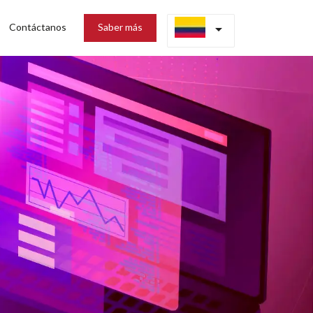
Contáctanos
Saber más
arrow_drop_down