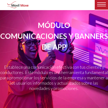
MÓDULO
COMUNICACIONES Y BANNERS
DE APP
Establece una comunicación efectiva con tus clientes y
conductores. Este módulo es una herramienta fundamental
para promocionar los servicios de la empresa y mantener a
los usuarios informados y actualizados sobre las
novedades y promociones.