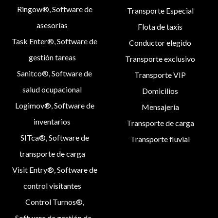
Ringow®, Software de
Transporte Especial
asesorías
Flota de taxis
Task Enter®, Software de
Conductor elegido
gestión tareas
Transporte exclusivo
Sanitco®, Software de
Transporte VIP
salud ocupacional
Domicilios
Logimov®, Software de
Mensajería
inventarios
Transporte de carga
SITca®, Software de
Transporte fluvial
transporte de carga
Visit Entry®, Software de
control visitantes
Control Turnos®,
Software de gestión de