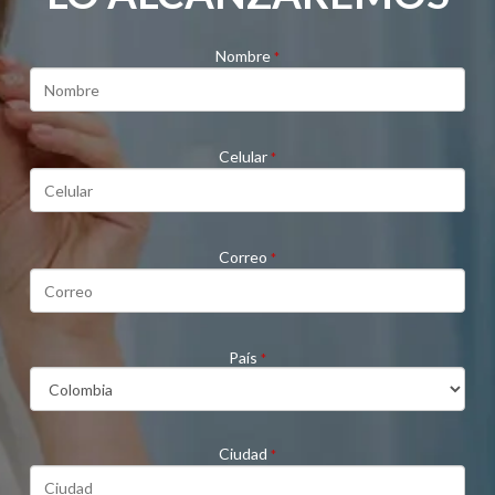
Nombre
*
Celular
*
Correo
*
País
*
Ciudad
*