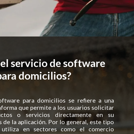
el servicio de software
para domicilios?
oftware para domicilios se refiere a una
aforma que permite a los usuarios solicitar
uctos o servicios directamente en su
 de la aplicación. Por lo general, este tipo
 utiliza en sectores como el comercio