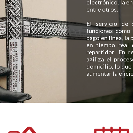
electrónico, la e
entre otros.
El servicio de 
funciones como l
pago en línea, la
en tiempo real 
repartidor. En r
agiliza el proce
domicilio, lo que
aumentar la efici