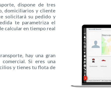
porte, dispone de tres
, domiciliarios y cliente
te solicitará su pedido y
edida te parametriza el
e calcular en tiempo real
ansporte, hay una gran
 comercial. Si eres una
lios y tienes tu flota de