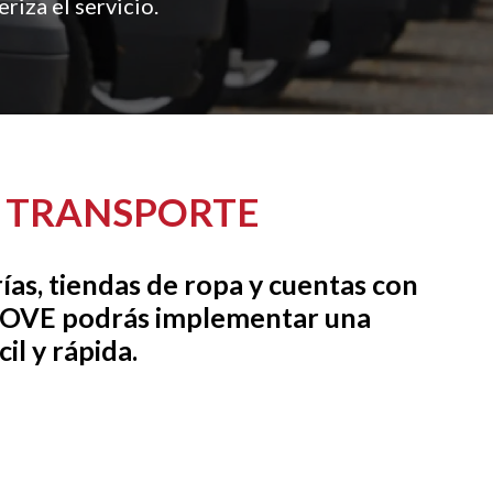
riza el servicio.
E TRANSPORTE
ías, tiendas de ropa y cuentas con
 MOVE podrás implementar una
il y rápida.