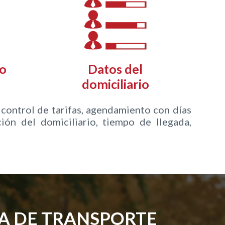
o
Datos del
domiciliario
control de tarifas, agendamiento con días
ión del domiciliario, tiempo de llegada,
A DE TRANSPORTE