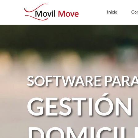
Inicio
Co
SOFTWARE PAR
GESTIÓN
DOMICIL