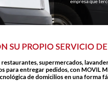
empresa que terce
N SU PROPIO SERVICIO D
 restaurantes, supermercados, lavander
os para entregar pedidos, con MOVIL
cnológica de domicilios en una forma fác