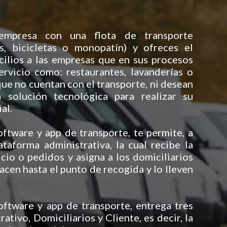
empresa con una flota de transporte
s, bicicletas o monopatín) y ofreces el
cilios a las empresas que en sus procesos
ervicio como: restaurantes, lavanderías o
que no cuentan con el transporte, ni desean
 solución tecnológica para realizar su
al.
ware y app de transporte, te permite, a
ataforma administrativa, la cual recibe la
icio o pedidos y asigna a los domiciliarios
acen hasta el punto de recogida y lo lleven
tware y app de transporte, entrega tres
rativo, Domiciliarios y Cliente, es decir, la