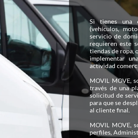
Si tienes una 
(vehículos, moto
servicio de domi
requieren este s
tiendas de ropa, 
implementar una
actividad comerci
MOVIL MOVE, soft
través de una pl
solicitud de serv
para que se despl
al cliente final.
MOVIL MOVE, sof
perfiles, Administ