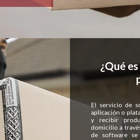
¿Qué es 
El servicio de s
aplicación o plat
y recibir prod
domicilio a través
de software se