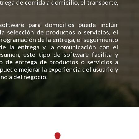
ntrega de comida a domicilio, el transporte,
software para domicilios puede incluir
a selección de productos o servicios, el
 programación de la entrega, el seguimiento
de la entrega y la comunicación con el
esumen, este tipo de software facilita y
so de entrega de productos o servicios a
 puede mejorar la experiencia del usuario y
encia del negocio.