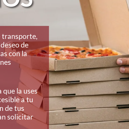
transporte,
l deseo de
as con la
ones
que la uses
esible a tu
n de tus
n solicitar