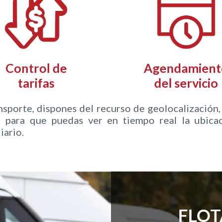
Control de
Agendamient
tarifas
del servicio
orte, dispones del recurso de geolocalización, 
d para que puedas ver en tiempo real la ubicac
iario.
FLOT