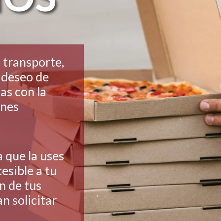
transporte,
l deseo de
as con la
ones
que la uses
esible a tu
n de tus
n solicitar