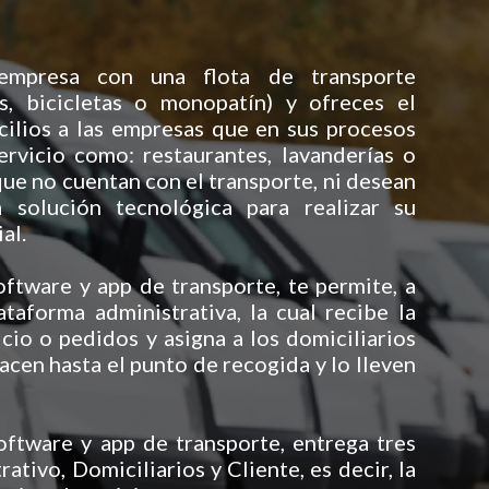
empresa con una flota de transporte
s, bicicletas o monopatín) y ofreces el
cilios a las empresas que en sus procesos
ervicio como: restaurantes, lavanderías o
que no cuentan con el transporte, ni desean
 solución tecnológica para realizar su
al.
ware y app de transporte, te permite, a
ataforma administrativa, la cual recibe la
icio o pedidos y asigna a los domiciliarios
acen hasta el punto de recogida y lo lleven
tware y app de transporte, entrega tres
rativo, Domiciliarios y Cliente, es decir, la