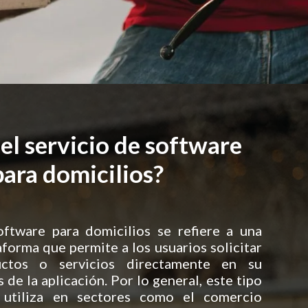
el servicio de software
para domicilios?
oftware para domicilios se refiere a una
aforma que permite a los usuarios solicitar
uctos o servicios directamente en su
 de la aplicación. Por lo general, este tipo
 utiliza en sectores como el comercio