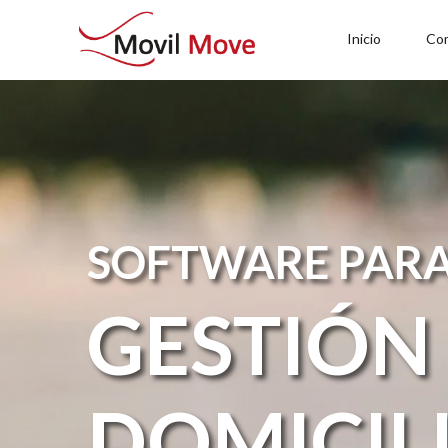
Inicio
Co
SOFTWARE PAR
GESTIÓN
DOMICIL