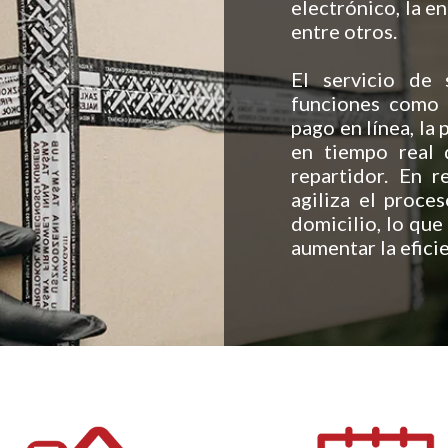
electrónico, la e
entre otros.
El servicio de 
funciones como l
pago en línea, la
en tiempo real 
repartidor. En r
agiliza el proce
domicilio, lo que
aumentar la efici