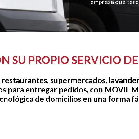
empresa que terce
N SU PROPIO SERVICIO D
 restaurantes, supermercados, lavander
os para entregar pedidos, con MOVIL
cnológica de domicilios en una forma fác