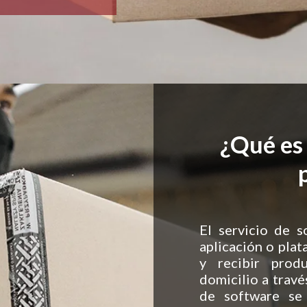
¿Qué es 
El servicio de s
aplicación o plat
y recibir prod
domicilio a través
de software se