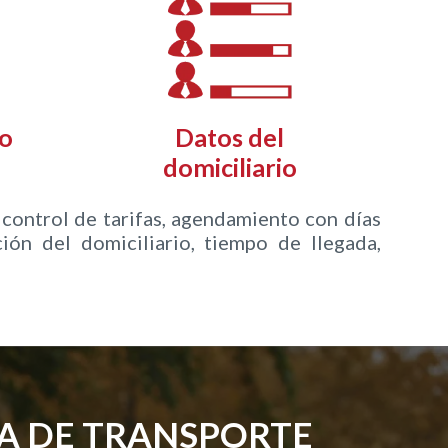
o
Datos del
domiciliario
control de tarifas, agendamiento con días
ión del domiciliario, tiempo de llegada,
A DE TRANSPORTE