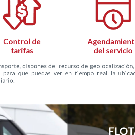
Control de
Agendamient
tarifas
del servicio
orte, dispones del recurso de geolocalización, 
d para que puedas ver en tiempo real la ubicac
iario.
FLOT