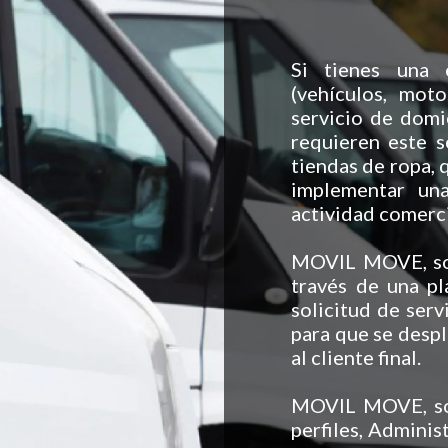
Si tienes una 
(vehículos, moto
servicio de domi
requieren este s
tiendas de ropa, 
implementar una
actividad comerci
MOVIL MOVE, soft
través de una pl
solicitud de serv
para que se despl
al cliente final.
MOVIL MOVE, sof
perfiles, Administ