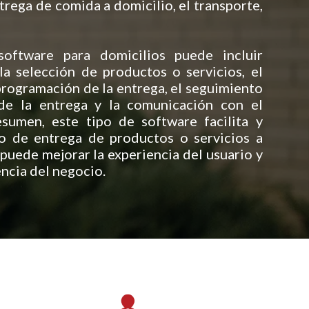
ntrega de comida a domicilio, el transporte,
software para domicilios puede incluir
a selección de productos o servicios, el
 programación de la entrega, el seguimiento
de la entrega y la comunicación con el
esumen, este tipo de software facilita y
so de entrega de productos o servicios a
 puede mejorar la experiencia del usuario y
encia del negocio.