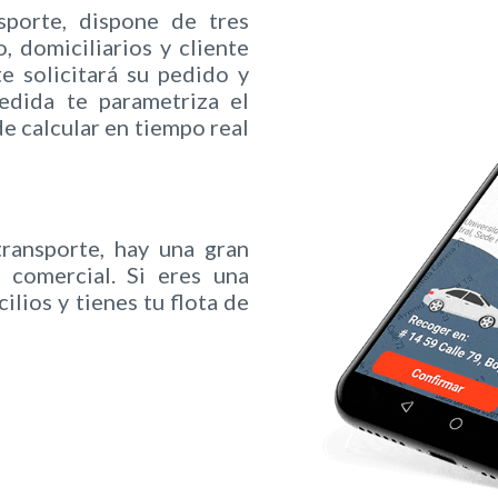
porte, dispone de tres
, domiciliarios y cliente
te solicitará su pedido y
edida te parametriza el
e calcular en tiempo real
ansporte, hay una gran
 comercial. Si eres una
lios y tienes tu flota de