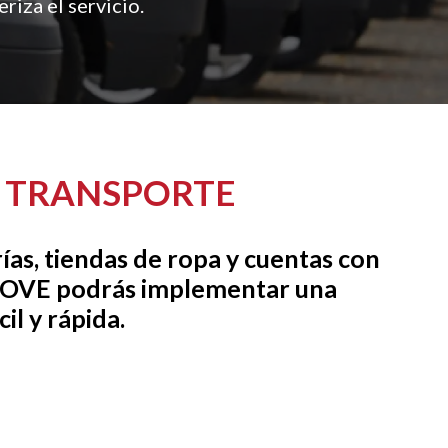
riza el servicio.
E TRANSPORTE
ías, tiendas de ropa y cuentas con
 MOVE podrás implementar una
il y rápida.