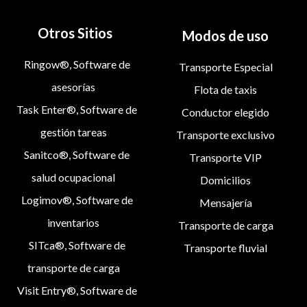
Otros Sitios
Modos de uso
Ringow®, Software de
Transporte Especial
asesorías
Flota de taxis
Task Enter®, Software de
Conductor elegido
gestión tareas
Transporte exclusivo
Sanitco®, Software de
Transporte VIP
salud ocupacional
Domicilios
Logimov®, Software de
Mensajería
inventarios
Transporte de carga
SITca®, Software de
Transporte fluvial
transporte de carga
Visit Entry®, Software de