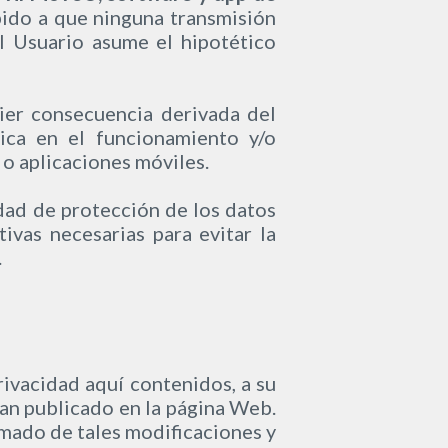
ido a que ninguna transmisión
l Usuario asume el hipotético
ier consecuencia derivada del
ica en el funcionamiento y/o
 o aplicaciones móviles.
dad de protección de los datos
ivas necesarias para evitar la
.
rivacidad aquí contenidos, a su
yan publicado en la página Web.
rmado de tales modificaciones y