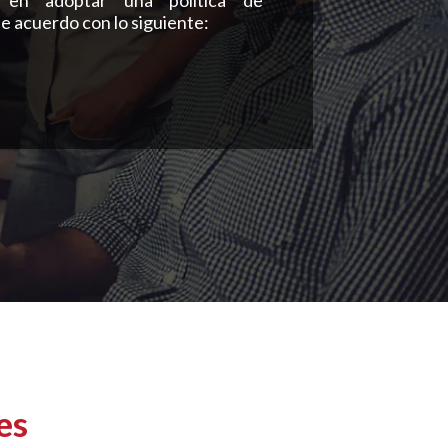
 en adoptar una política de
e acuerdo con lo siguiente:
es