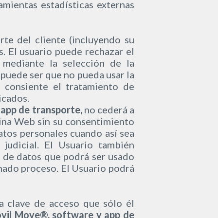
mientas estadísticas externas
te del cliente (incluyendo su
s. El usuario puede rechazar el
 mediante la selección de la
 puede ser que no pueda usar la
o consiente el tratamiento de
icados.
app de transporte,
no cederá a
ágina Web sin su consentimiento
datos personales cuando así sea
judicial. El Usuario también
e de datos que podrá ser usado
nado proceso. El Usuario podrá
a clave de acceso que sólo él
vil Move®, software y app de