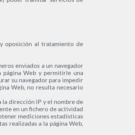
 y oposición al tratamiento de
cheros enviados a un navegador
a página Web y permitirle una
gurar su navegador para impedir
ágina Web, no resulta necesario
 la dirección IP y el nombre de
ente en un fichero de actividad
obtener mediciones estadísticas
as realizadas a la página Web,