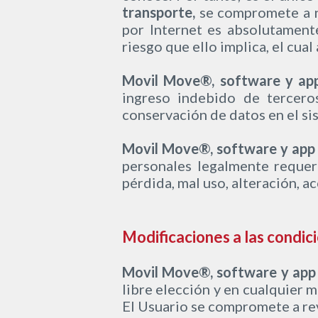
transporte,
se compromete a n
por Internet es absolutament
riesgo que ello implica, el cual
Movil Move®, software y app
ingreso indebido de tercero
conservación de datos en el si
Movil Move®, software y app 
personales legalmente requeri
pérdida, mal uso, alteración, a
Modificaciones a las condic
Movil Move®, software y app 
libre elección y en cualquier 
El Usuario se compromete a rev