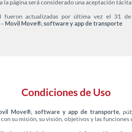
a la página será considerado una aceptación tácita
ad fueron actualizadas por última vez el 31 d
 –
Movil Move®, software y app de transporte
Condiciones de Uso
vil Move®, software y app de transporte,
públ
con su misión, su visión, objetivos y las funciones