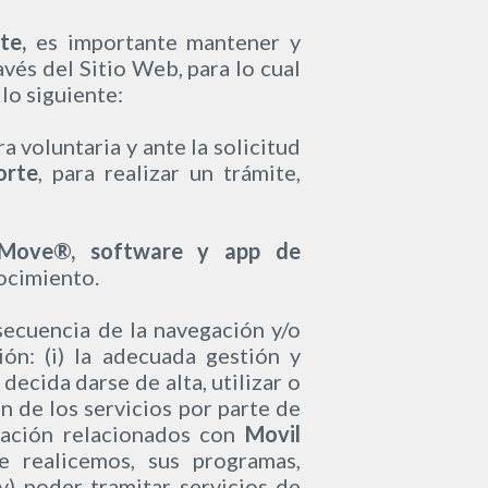
te,
es importante mantener y
vés del Sitio Web, para lo cual
lo siguiente:
 voluntaria y ante la solicitud
orte
, para realizar un trámite,
 Move®, software y app de
nocimiento.
ecuencia de la navegación y/o
ón: (i) la adecuada gestión y
decida darse de alta, utilizar o
ión de los servicios por parte de
rmación relacionados con
Movil
e realicemos, sus programas,
iv) poder tramitar servicios de