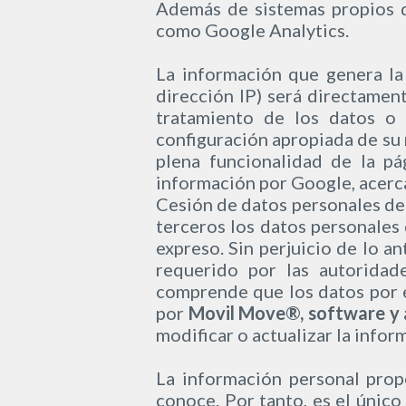
Además de sistemas propios d
como Google Analytics.
La información que genera la
dirección IP) será directament
tratamiento de los datos o 
configuración apropiada de su 
plena funcionalidad de la pá
información por Google, acerca 
Cesión de datos personales de 
terceros los datos personales 
expreso. Sin perjuicio de lo a
requerido por las autoridad
comprende que los datos por é
por
Movil Move®, software y 
modificar o actualizar la info
La información personal prop
conoce. Por tanto, es el únic