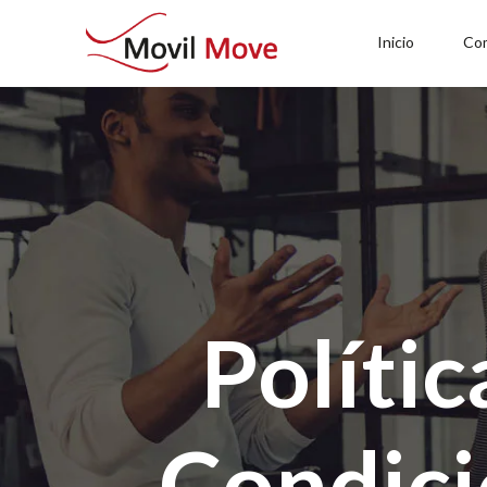
Inicio
Co
Polític
Condici