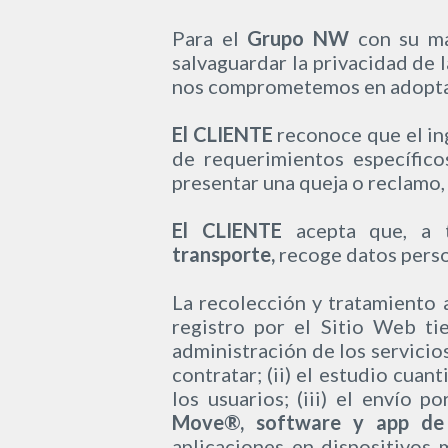
Para el
Grupo NW
con su m
salvaguardar la privacidad de 
nos comprometemos en adoptar 
El CLIENTE
reconoce que el ing
de requerimientos específic
presentar una queja o reclamo,
El CLIENTE
acepta que, a t
transporte,
recoge datos person
La recolección y tratamiento
registro por el Sitio Web ti
administración de los servicio
contratar; (ii) el estudio cuant
los usuarios; (iii) el envío 
Move®, software y app de
aplicaciones en dispositivos m