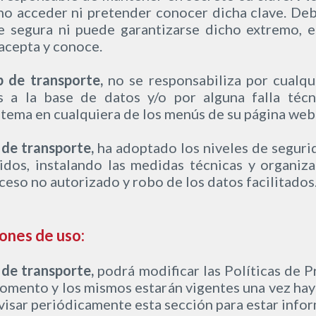
o acceder ni pretender conocer dicha clave. Deb
e segura ni puede garantizarse dicho extremo, e
 acepta y conoce.
 de transporte,
no se responsabiliza por cualqu
s a la base de datos y/o por alguna falla técn
stema en cualquiera de los menús de su página web
de transporte,
ha adoptado los niveles de seguri
dos, instalando las medidas técnicas y organizat
cceso no autorizado y robo de los datos facilitados
iones de uso:
de transporte,
podrá modificar las Políticas de P
momento y los mismos estarán vigentes una vez ha
isar periódicamente esta sección para estar info