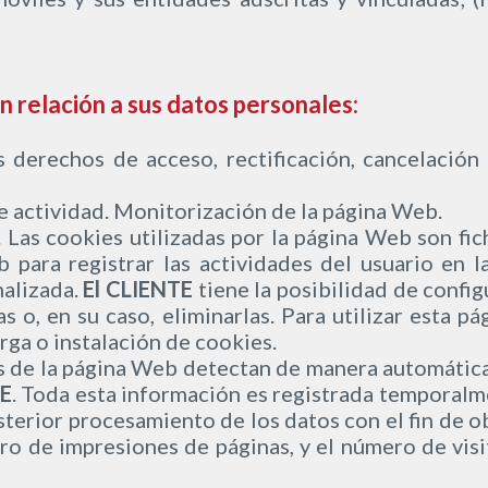
n relación a sus datos personales:
s derechos de acceso, rectificación, cancelación
e actividad. Monitorización de la página Web.
. Las cookies utilizadas por la página Web son fi
 para registrar las actividades del usuario en l
nalizada.
El CLIENTE
tiene la posibilidad de confi
as o, en su caso, eliminarlas. Para utilizar esta p
rga o instalación de cookies.
s de la página Web detectan de manera automática
TE
. Toda esta información es registrada temporalm
sterior procesamiento de los datos con el fin de 
o de impresiones de páginas, y el número de visit