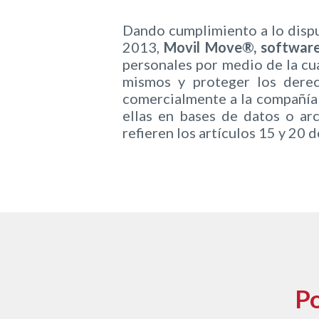
Dando cumplimiento a lo disp
2013,
Movil Move®, software
personales por medio de la cu
mismos y proteger los derec
comercialmente a la compañía a
ellas en bases de datos o arc
refieren los artículos 15 y 20 d
Po