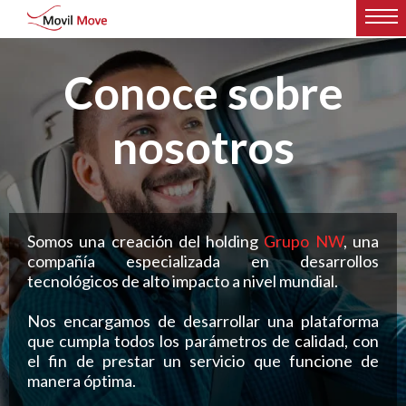
Conoce sobre
nosotros
Somos una creación del holding
Grupo NW
, una
compañía especializada en desarrollos
tecnológicos de alto impacto a nivel mundial.
Nos encargamos de desarrollar una plataforma
que cumpla todos los parámetros de calidad, con
el fin de prestar un servicio que funcione de
manera óptima.