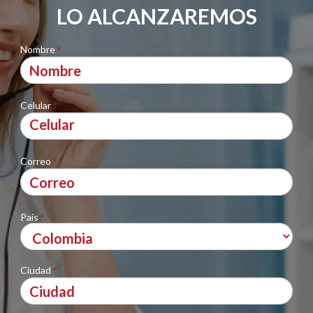
LO ALCANZAREMOS
Nombre
*
Celular
*
Correo
*
País
*
Ciudad
*