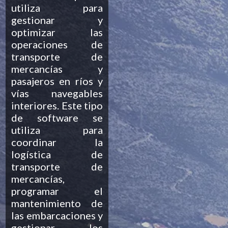
utiliza para
gestionar y
optimizar las
operaciones de
transporte de
mercancías y
pasajeros en ríos y
vías navegables
interiores. Este tipo
de software se
utiliza para
coordinar la
logística de
transporte de
mercancías,
programar el
mantenimiento de
las embarcaciones y
gestionar los