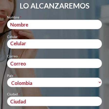
LO ALCANZAREMOS
Nombre
*
Celular
*
Correo
*
País
*
Ciudad
*