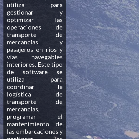
utiliza para
gestionar y
optimizar las
operaciones de
transporte de
mercancías y
pasajeros en ríos y
vías navegables
interiores. Este tipo
de software se
utiliza para
coordinar la
logística de
transporte de
mercancías,
programar el
mantenimiento de
las embarcaciones y
gestionar los