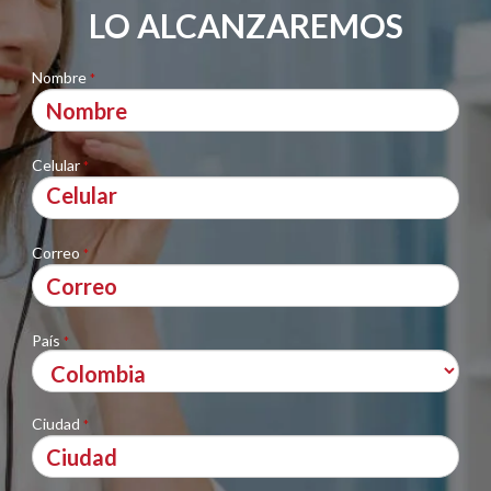
LO ALCANZAREMOS
Nombre
*
Celular
*
Correo
*
País
*
Ciudad
*