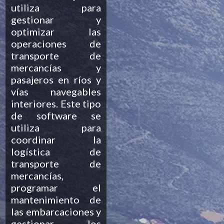
utiliza para
gestionar y
optimizar las
operaciones de
transporte de
mercancías y
pasajeros en ríos y
vías navegables
interiores. Este tipo
de software se
utiliza para
coordinar la
logística de
transporte de
mercancías,
programar el
mantenimiento de
las embarcaciones y
gestionar los