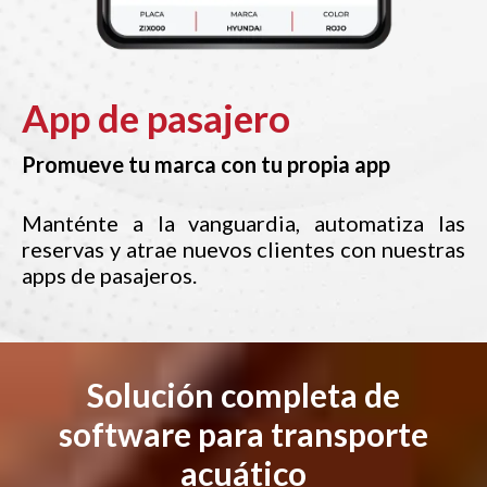
App de pasajero
Promueve tu marca con tu propia app
Manténte a la vanguardia, automatiza las
reservas y atrae nuevos clientes con nuestras
apps de pasajeros.
Solución completa de
software para transporte
acuático