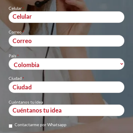
Celular
*
Correo
*
País
*
Ciudad
*
Cuéntanos tu idea
Contactarme por Whatsapp