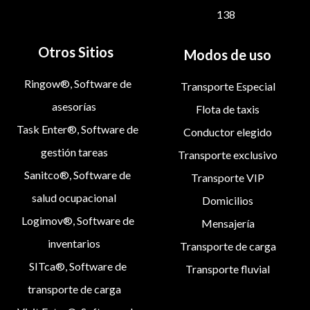
138
Otros Sitios
Modos de uso
Ringow®, Software de
Transporte Especial
asesorías
Flota de taxis
Task Enter®, Software de
Conductor elegido
gestión tareas
Transporte exclusivo
Sanitco®, Software de
Transporte VIP
salud ocupacional
Domicilios
Logimov®, Software de
Mensajería
inventarios
Transporte de carga
SITca®, Software de
Transporte fluvial
transporte de carga