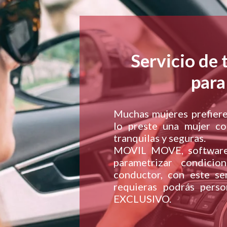
Servicio de 
par
Muchas mujeres prefiere
lo preste una mujer co
tranquilas y seguras.
MOVIL MOVE, software 
parametrizar condici
conductor, con este se
requieras podrás perso
EXCLUSIVO.