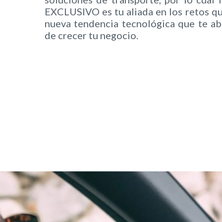
EXCLUSIVO es tu aliada en los retos q
nueva tendencia tecnológica que te a
de crecer tu negocio.