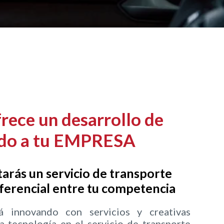
frece un desarrollo de
ado a tu EMPRESA
tarás un servicio de transporte
erencial entre tu competencia
á innovando con servicios y creativas
la tecnología en el servicio de transporte