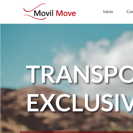
Inicio
Co
TRANSP
EXCLUSI