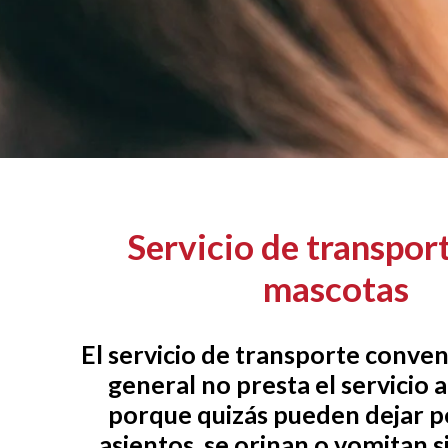
Servicio de transpor
mascotas
El servicio de transporte conven
general no presta el servicio 
porque quizás pueden dejar pe
asientos, se orinan o vomitan 