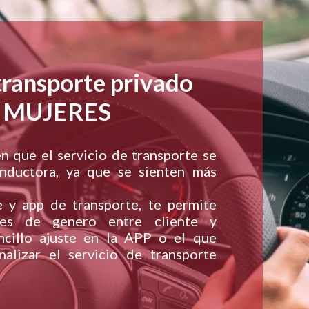
transporte privado
a MUJERES
n que el servicio de transporte se
nductora, ya que se sienten más
y app de transporte, te permite
ones de genero entre cliente y
ncillo ajuste en la APP o el que
nalizar el servicio de transporte