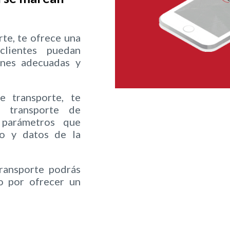
te, te ofrece una
clientes puedan
ones adecuadas y
transporte, te
e transporte de
parámetros que
cio y datos de la
ansporte podrás
do por ofrecer un