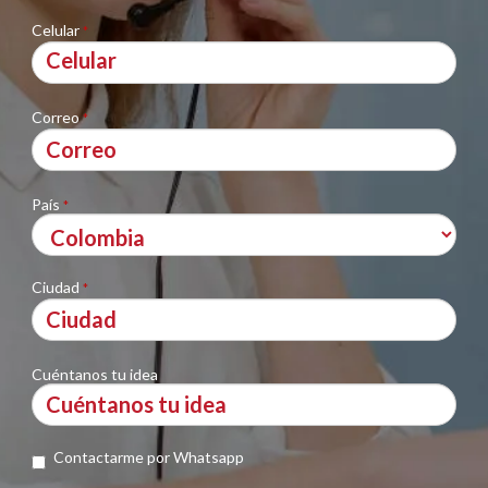
Celular
*
Correo
*
País
*
Ciudad
*
Cuéntanos tu idea
Contactarme por Whatsapp