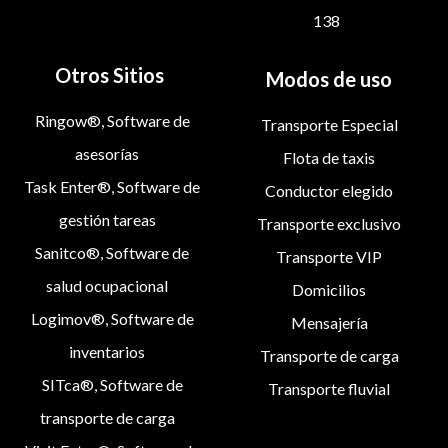
138
Otros Sitios
Modos de uso
Ringow®, Software de
Transporte Especial
asesorías
Flota de taxis
Task Enter®, Software de
Conductor elegido
gestión tareas
Transporte exclusivo
Sanitco®, Software de
Transporte VIP
salud ocupacional
Domicilios
Logimov®, Software de
Mensajería
inventarios
Transporte de carga
SITca®, Software de
Transporte fluvial
transporte de carga